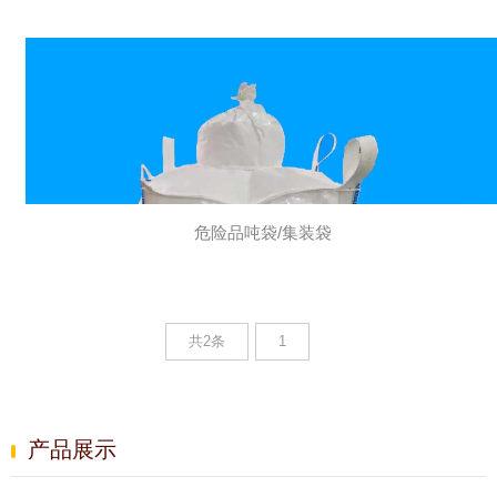
危险品吨袋/集装袋
共2条
1
产品展示